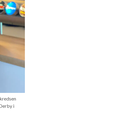
rkredsen
Derby i