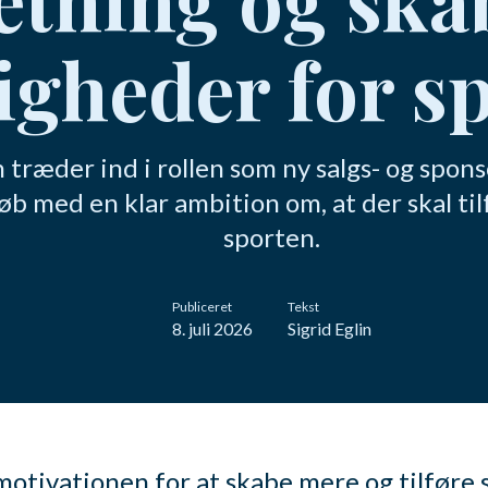
igheder for s
træder ind i rollen som ny salgs- og spons
 med en klar ambition om, at der skal til
sporten.
Publiceret
Tekst
8. juli 2026
Sigrid Eglin
motivationen for at skabe mere og tilføre